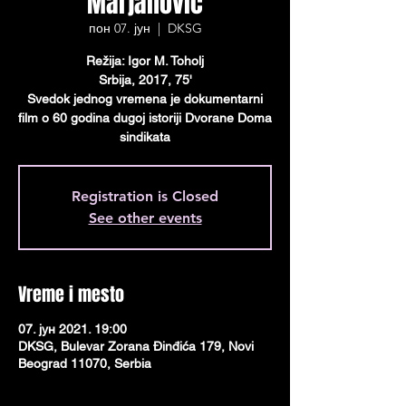
Marjanović
пон 07. јун
  |  
DKSG
Režija: Igor M. Toholj
Srbija, 2017, 75'
Svedok jednog vremena je dokumentarni
film o 60 godina dugoj istoriji Dvorane Doma
sindikata
Registration is Closed
See other events
Vreme i mesto
07. јун 2021. 19:00
DKSG, Bulevar Zorana Đinđića 179, Novi
Beograd 11070, Serbia