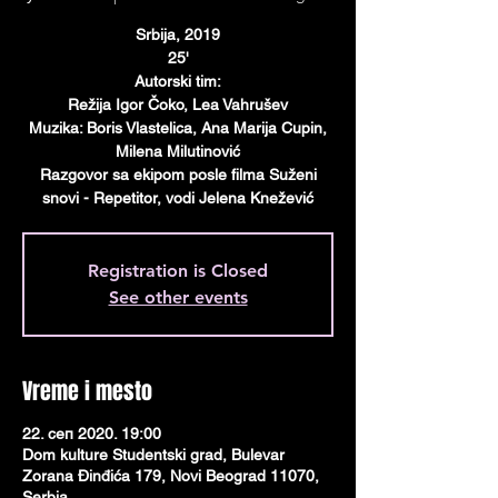
Srbija, 2019
25'
Autorski tim:
Režija Igor Čoko, Lea Vahrušev
Muzika: Boris Vlastelica, Ana Marija Cupin,
Milena Milutinović
Razgovor sa ekipom posle filma Suženi
snovi - Repetitor, vodi Jelena Knežević
Registration is Closed
See other events
Vreme i mesto
22. сеп 2020. 19:00
Dom kulture Studentski grad, Bulevar
Zorana Đinđića 179, Novi Beograd 11070,
Serbia