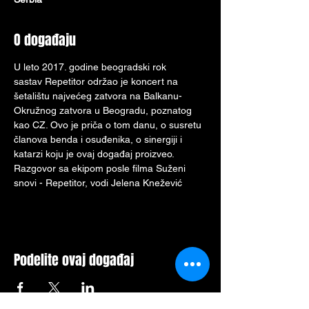
O događaju
U leto 2017. godine beogradski rok 
sastav Repetitor održao je koncert na 
šetalištu najvećeg zatvora na Balkanu- 
Okružnog zatvora u Beogradu, poznatog 
kao CZ. Ovo je priča o tom danu, o susretu 
članova benda i osuđenika, o sinergiji i 
katarzi koju je ovaj događaj proizveo.
Razgovor sa ekipom posle filma Suženi 
snovi - Repetitor, vodi Jelena Knežević
Podelite ovaj događaj