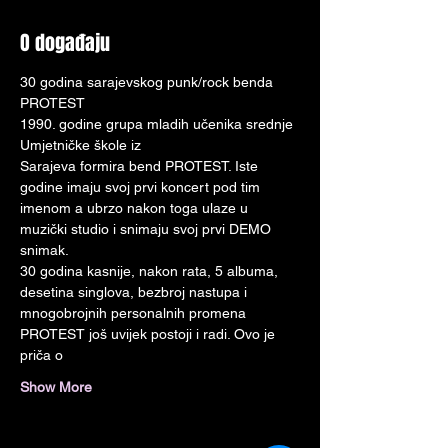
O događaju
30 godina sarajevskog punk/rock benda 
PROTEST
1990. godine grupa mladih učenika srednje 
Umjetničke škole iz
Sarajeva formira bend PROTEST. Iste 
godine imaju svoj prvi koncert pod tim
imenom a ubrzo nakon toga ulaze u 
muzički studio i snimaju svoj prvi DEMO 
snimak.
30 godina kasnije, nakon rata, 5 albuma, 
desetina singlova, bezbroj nastupa i
mnogobrojnih personalnih promena 
PROTEST još uvijek postoji i radi. Ovo je 
priča o
Show More