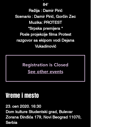
84'
Režija : Damir Pirić
Scenario : Damir Pirić, Gorčin Zec
Muzika: PROTEST
*Srpska premijera *
Posle projekcije filma Protest
razgovor sa ekipom vodi Dejana
Vukadinović
Registration is Closed
See other events
Vreme i mesto
23. сеп 2020. 16:30
Dom kulture Studentski grad, Bulevar
Zorana Đinđića 179, Novi Beograd 11070,
Serbia