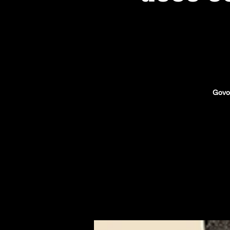
Govor