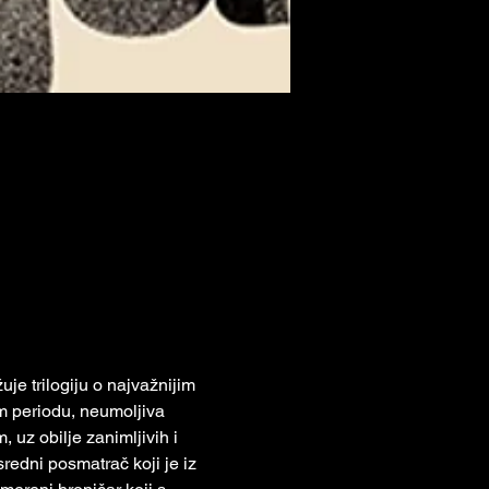
e trilogiju o najvažnijim 
m periodu, neumoljiva 
 uz obilje zanimljivih i 
redni posmatrač koji je iz 