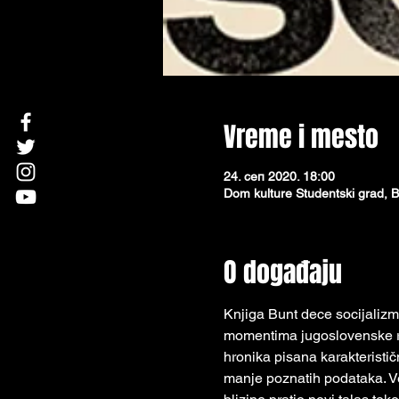
Vreme i mesto
24. сеп 2020. 18:00
Dom kulture Studentski grad, B
O događaju
Knjiga Bunt dece socijalizm
momentima jugoslovenske rok
hronika pisana karakteristič
manje poznatih podataka. Ves