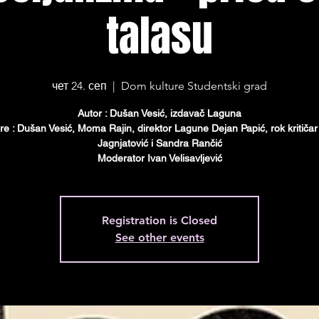
talasu
чет 24. сеп
  |  
Dom kulture Studentski grad
Autor : Dušan Vesić, izdavač Laguna
e : Dušan Vesić, Moma Rajin, direktor Lagune Dejan Papić, rok kritičar
Jagnjatović i Sandra Rančić
Moderator Ivan Velisavljević
Registration is Closed
See other events