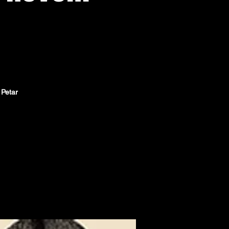
 Petar