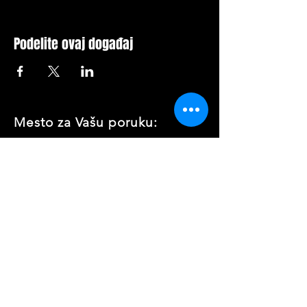
Podelite ovaj događaj
Mesto za Vašu poruku: