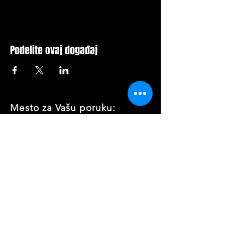
Podelite ovaj događaj
Mesto za Vašu poruku: