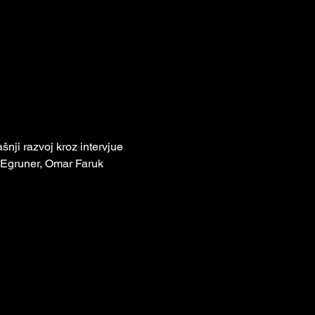
šnji razvoj kroz intervjue 
 Egruner, Omar Faruk 