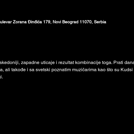
ulevar Zorana Đinđića 179, Novi Beograd 11070, Serbia
akedoniji, zapadne uticaje i rezultat kombinacije toga. Prati dana
 ali takođe i sa svetski poznatim muzičarima kao što su Kudsi
i.