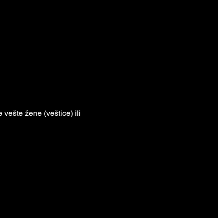
vešte žene (veštice) ili 