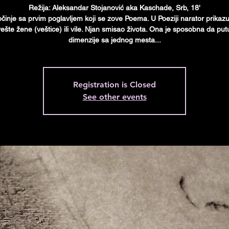
Režija: Aleksandar Stojanović aka Кaschade, Srb, 18'
činje sa prvim poglavljem koji se zove Poema. U Poeziji narator prikazu
ešte žene (veštice) ili vile. Njan smisao života. Ona je sposobna da put
dimenzije sa jednog mesta...
Registration is Closed
See other events