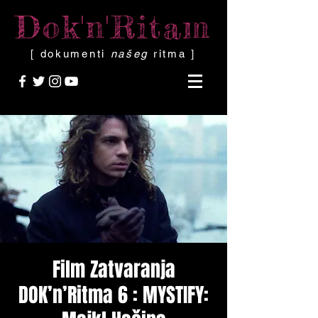
Dok'n'Ritam
[ dokumenti
našeg
ritma ]
Film Zatvaranja
DOK’n’Ritma 6 : MYSTIFY: