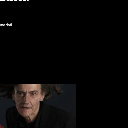
naristi