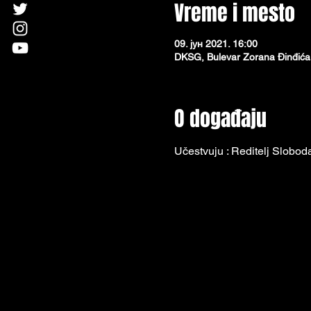
Vreme i mesto
09. јун 2021. 16:00
DKSG, Bulevar Zorana Đinđića
O događaju
Učestvuju : Reditelj Slobod