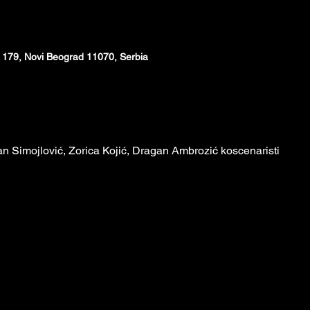
 179, Novi Beograd 11070, Serbia
an Simojlović, Zorica Kojić, Dragan Ambrozić koscenaristi