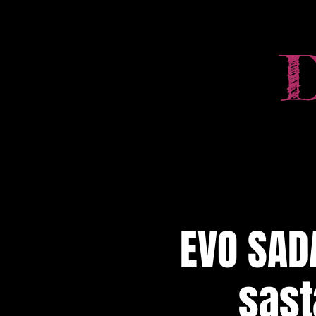
EVO SAD
sast