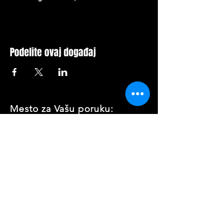
Podelite ovaj događaj
Mesto za Vašu poruku: