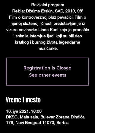
Revijalni program
Režija: Džejms Erskin, SAD, 2019, 98’
Film o kontroverznoj bluz pevačici. Film o
njenoj složenoj ličnosti predstavljen je iz
vizure novinarke Linde Кuel koja je pronašla
i snimila intervjue ljudi koji su bili deo
kratkog i burnog života legendarne
muzičarke.
Registration is Closed
See other events
Vreme i mesto
10. јун 2021. 16:00
DKSG, Mala sala, Bulevar Zorana Đinđića
179, Novi Beograd 11070, Serbia